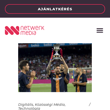
AJÁNLATKÉRÉS
Digitális
,
Közösségi Média
,
Technológia