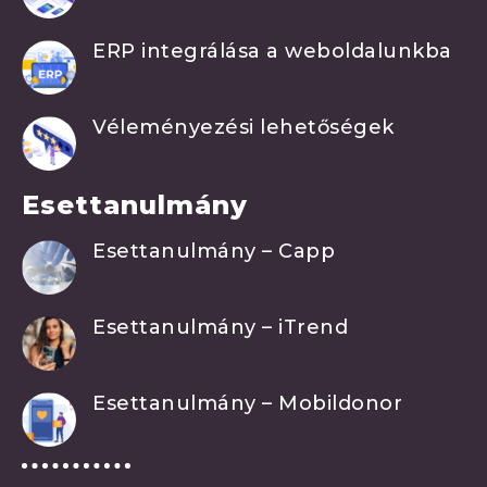
ERP integrálása a weboldalunkba
Véleményezési lehetőségek
Esettanulmány
Esettanulmány – Capp
Esettanulmány – iTrend
Esettanulmány – Mobildonor