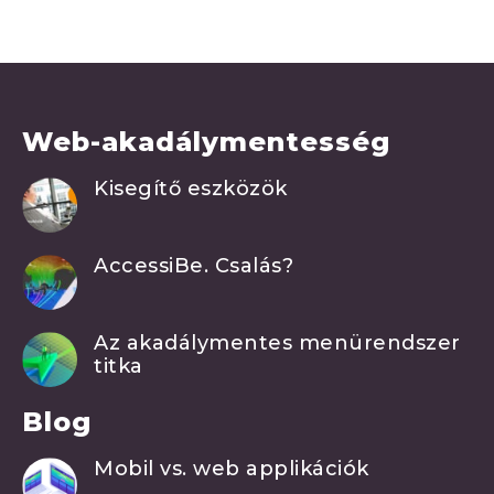
Web-akadálymentesség
Kisegítő eszközök
AccessiBe. Csalás?
Az akadálymentes menürendszer
titka
Blog
Mobil vs. web applikációk