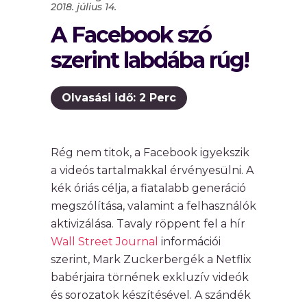
2018. július 14.
A Facebook szó
szerint labdába rúg!
Olvasási idő:
2
Perc
Rég nem titok, a Facebook igyekszik
a videós tartalmakkal érvényesülni. A
kék óriás célja, a fiatalabb generáció
megszólítása, valamint a felhasználók
aktivizálása. Tavaly röppent fel a hír
Wall Street Journal
információi
szerint, Mark Zuckerbergék a Netflix
babérjaira törnének exkluzív videók
és sorozatok készítésével. A szándék