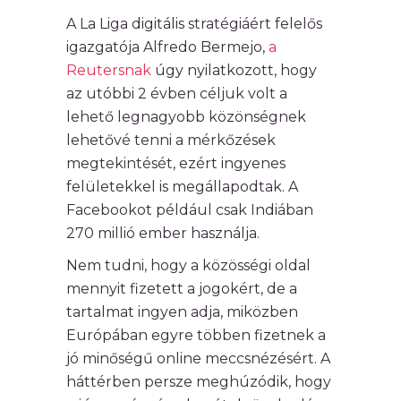
A La Liga digitális stratégiáért felelős
igazgatója Alfredo Bermejo,
a
Reutersnak
úgy nyilatkozott, hogy
az utóbbi 2 évben céljuk volt a
lehető legnagyobb közönségnek
lehetővé tenni a mérkőzések
megtekintését, ezért ingyenes
felületekkel is megállapodtak. A
Facebookot például csak Indiában
270 millió ember használja.
Nem tudni, hogy a közösségi oldal
mennyit fizetett a jogokért, de a
tartalmat ingyen adja, miközben
Európában egyre többen fizetnek a
jó minőségű online meccsnézésért. A
háttérben persze meghúzódik, hogy