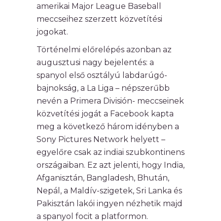
amerikai Major League Baseball
meccseihez szerzett közvetítési
jogokat.
Történelmi előrelépés azonban az
augusztusi nagy bejelentés: a
spanyol első osztályú labdarúgó-
bajnokság, a La Liga – népszerűbb
nevén a Primera División- meccseinek
közvetítési jogát a Facebook kapta
meg a következő három idényben a
Sony Pictures Network helyett –
egyelőre csak az indiai szubkontinens
országaiban. Ez azt jelenti, hogy India,
Afganisztán, Bangladesh, Bhután,
Nepál, a Maldív-szigetek, Sri Lanka és
Pakisztán lakói ingyen nézhetik majd
a spanyol focit a platformon.