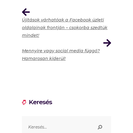
Újítások várhatóak a Facebook üzleti
oldalainak frontján – csokorba szedtük
mindet!
Mennyire vagy social media függő?
Hamarosan kiderül!
Keresés