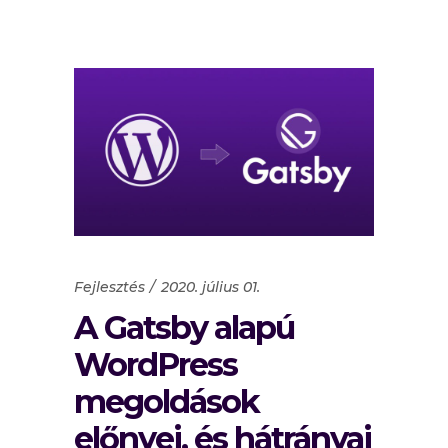
Fejlesztés
2020. július 01.
A Gatsby alapú
WordPress
megoldások
előnyei, és hátrányai