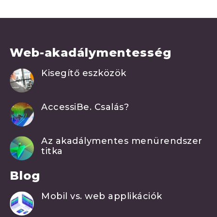
Web-akadálymentesség
Kisegítő eszközök
AccessiBe. Csalás?
Az akadálymentes menürendszer
titka
Blog
Mobil vs. web applikációk