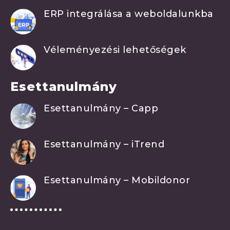
ERP integrálása a weboldalunkba
Véleményezési lehetőségek
Esettanulmány
Esettanulmány – Capp
Esettanulmány – iTrend
Esettanulmány – Mobildonor