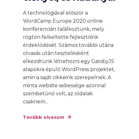
A technológiával először a
WordCamp Europe 2020 online
konferencián találkoztunk, mely
rögtön felkeltette fejlesztőink
érdeklődését. Számos további utána
olvasás után tesztelésként
elkezdtünk létrehozni egy GatsbyJS
alapokra épülő WordPress projektet,
amin a saját cikkeink szerepelnek. A
minta website sebessége azonnal
szembetűnő volt, az oldalak
csaknem
Tovább olvasom